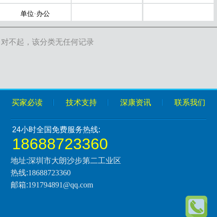
单位·办公
对不起，该分类无任何记录
买家必读
技术支持
深康资讯
联系我们
24小时全国免费服务热线:
18688723360
地址:深圳市大朗沙步第二工业区
热线:
18688723360
邮箱:
191794891@qq.com