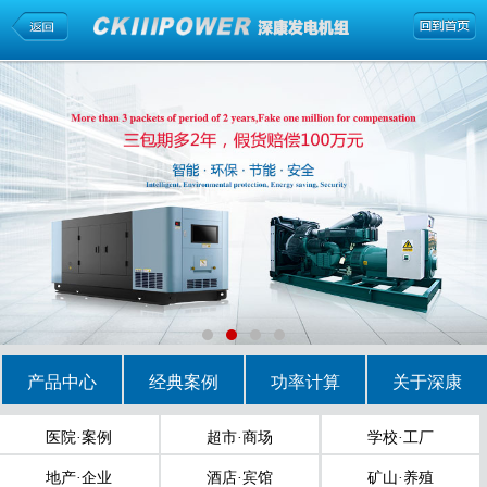
产品中心
经典案例
功率计算
关于深康
医院·案例
超市·商场
学校·工厂
地产·企业
酒店·宾馆
矿山·养殖