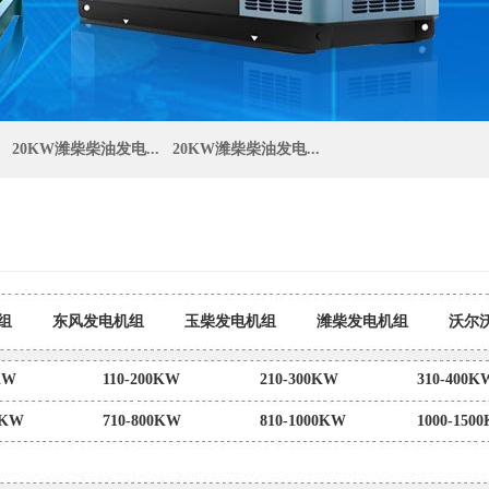
20KW潍柴柴油发电...
20KW潍柴柴油发电...
组
东风发电机组
玉柴发电机组
潍柴发电机组
沃尔
组
大宇发电机组
奔驰发电机组
东风康发电机
KW
110-200KW
210-300KW
310-400K
0KW
710-800KW
810-1000KW
1000-150