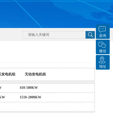
咨询
微信
地址
沃发电机组
无动发电机组
W
410-500KW
0KW
1510-2000KW