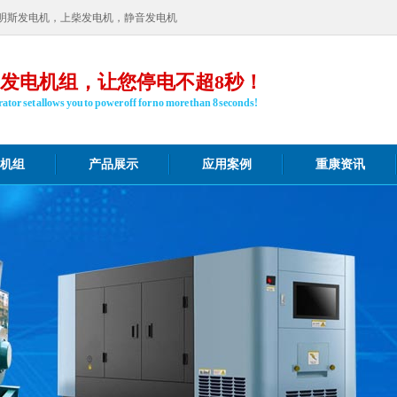
明斯发电机，上柴发电机，静音发电机
发电机组，让您停电不超8秒！
ator set allows you to power off for no more than 8 seconds!
机组
产品展示
应用案例
重康资讯