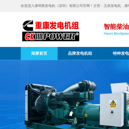
欢迎进入康明斯发电机（深圳）有限公司官网！主营：玉柴发电机，康
智能柴油
Smart diesel gener
深康首页
品牌发电机组
特种发电