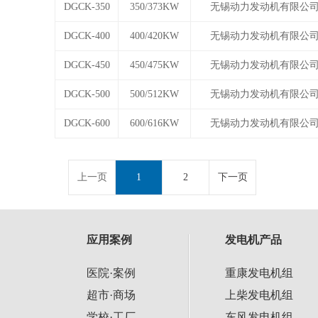
DGCK-350
350/373KW
无锡动力发动机有限公
DGCK-400
400/420KW
无锡动力发动机有限公
DGCK-450
450/475KW
无锡动力发动机有限公
DGCK-500
500/512KW
无锡动力发动机有限公
DGCK-600
600/616KW
无锡动力发动机有限公
上一页
1
2
下一页
应用案例
发电机产品
医院·案例
重康发电机组
超市·商场
上柴发电机组
学校·工厂
东风发电机组