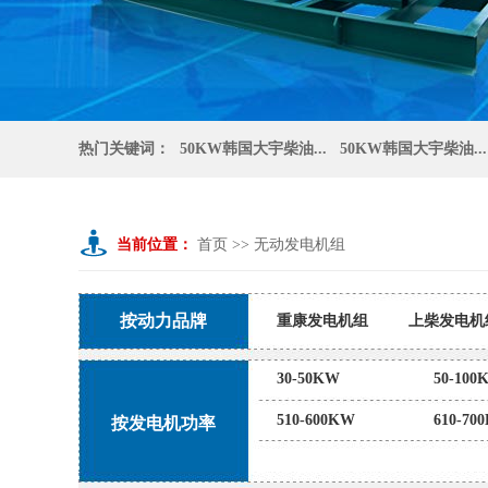
热门关键词：
50KW韩国大宇柴油...
50KW韩国大宇柴油...
当前位置：
首页
>>
无动发电机组
按动力品牌
重康发电机组
上柴发电机
静音发电机组
济柴发电机
30-50KW
50-100
510-600KW
610-70
按发电机功率