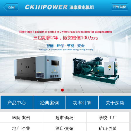
产品中心
经典案例
功率计算
关于深康
医院·案例
超市·商场
学校·工厂
地产·企业
酒店·宾馆
矿山·养殖